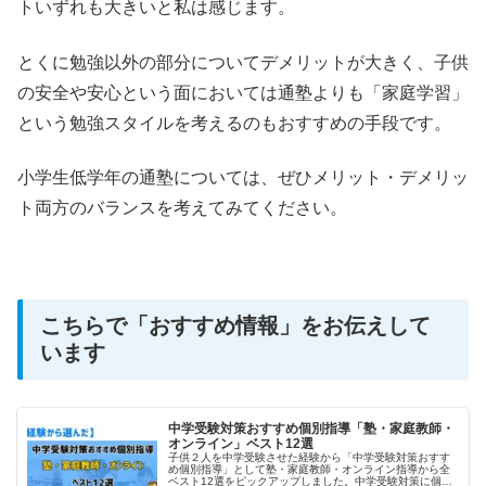
トいずれも大きいと私は感じます。
とくに勉強以外の部分についてデメリットが大きく、子供
の安全や安心という面においては通塾よりも「家庭学習」
という勉強スタイルを考えるのもおすすめの手段です。
小学生低学年の通塾については、ぜひメリット・デメリッ
ト両方のバランスを考えてみてください。
こちらで「おすすめ情報」をお伝えして
います
中学受験対策おすすめ個別指導「塾・家庭教師・
オンライン」ベスト12選
子供２人を中学受験させた経験から「中学受験対策おすす
め個別指導」として塾・家庭教師・オンライン指導から全
ベスト12選をピックアップしました。中学受験対策に個別