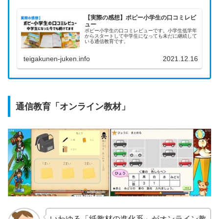
【実際の感想】ポピー小学生の口コミレビ
ュー
ポピー小学生の口コミレビューです。小学生低学年
からスタートして中学生になっても未だに継続して
いる通信教育です。
teigakunen-juken.info
2021.12.16
通信教育「オンライン教材」
いわゆる「紙教材の進化系」がオンライン教