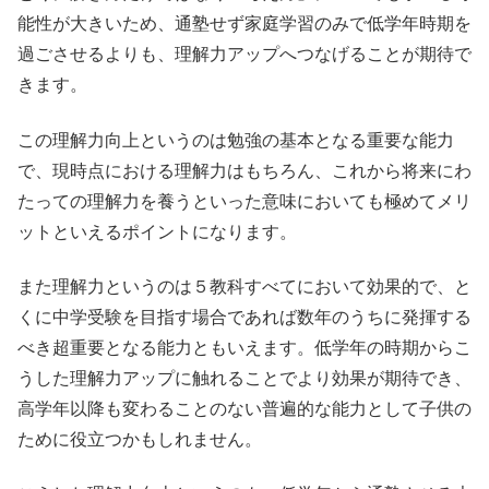
能性が大きいため、通塾せず家庭学習のみで低学年時期を
過ごさせるよりも、理解力アップへつなげることが期待で
きます。
この理解力向上というのは勉強の基本となる重要な能力
で、現時点における理解力はもちろん、これから将来にわ
たっての理解力を養うといった意味においても極めてメリ
ットといえるポイントになります。
また理解力というのは５教科すべてにおいて効果的で、と
くに中学受験を目指す場合であれば数年のうちに発揮する
べき超重要となる能力ともいえます。低学年の時期からこ
うした理解力アップに触れることでより効果が期待でき、
高学年以降も変わることのない普遍的な能力として子供の
ために役立つかもしれません。