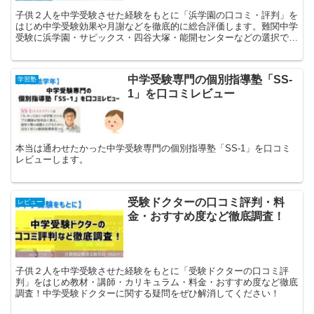
子供２人を中学受験させた経験をもとに「浜学園の口コミ・評判」を
はじめ中学受験効果や月謝などを徹底的に総合評価します。難関中学
受験に浜学園・サピックス・四谷大塚・能開センターなどの選択で迷
っていれば参考になるかと思います。
中学受験専門の個別指導塾「SS-
学習塾
1」を口コミレビュー
本当は通わせたかった中学受験専門の個別指導塾「SS-1」を口コミ
レビューします。
受験ドクターの口コミ評判・料
レビュー
金・おすすめ度など徹底調査！
子供２人を中学受験させた経験をもとに「受験ドクターの口コミ評
判」をはじめ教材・講師・カリキュラム・料金・おすすめ度など徹底
調査！中学受験ドクターに関する疑問をぜひ解消してください！