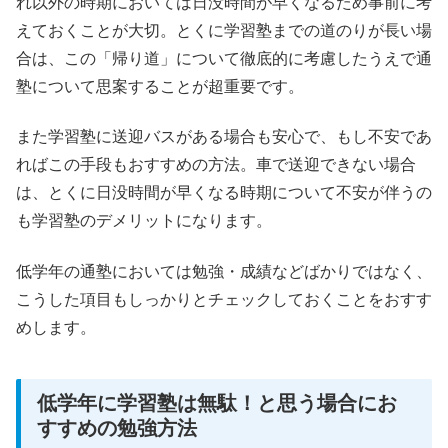
れ以外の時期においては日没時間が早くなるため事前に考
えておくことが大切。とくに学習塾までの道のりが長い場
合は、この「帰り道」について徹底的に考慮したうえで通
塾について思案することが超重要です。
また学習塾に送迎バスがある場合も安心で、もし不安であ
ればこの手段もおすすめの方法。車で送迎できない場合
は、とくに日没時間が早くなる時期について不安が伴うの
も学習塾のデメリットになります。
低学年の通塾においては勉強・成績などばかりではなく、
こうした項目もしっかりとチェックしておくことをおすす
めします。
低学年に学習塾は無駄！と思う場合にお
すすめの勉強方法