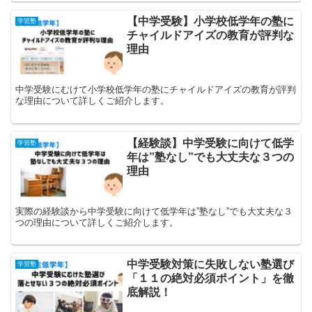
【中学受験】小学校低学年の塾に
学習塾
チャイルドアイズの教育が評判な
理由
中学受験にむけて小学校低学年の塾にチャイルドアイズの教育が評判
な理由について詳しくご紹介します。
【経験談】中学受験に向けて低学
学習塾
年は”塾なし”でも大丈夫な３つの
理由
実際の経験談から中学受験に向けて低学年は”塾なし”でも大丈夫な３
つの理由について詳しくご紹介します。
中学受験対策に失敗しない塾選び
学習塾
「１１の絶対必須ポイント」を徹
底解説！