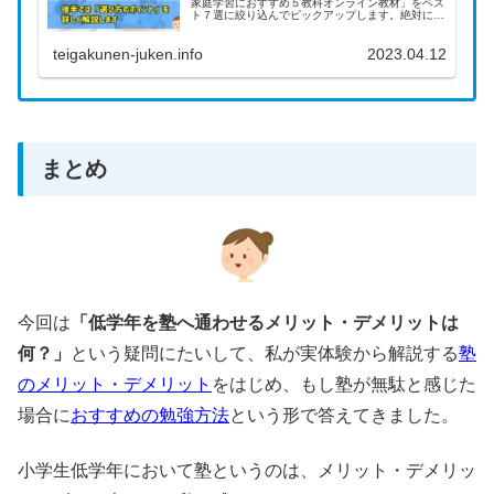
家庭学習におすすめ５教科オンライン教材」をベス
ト７選に絞り込んでピックアップします。絶対にオ
ンライン教材選びで失敗したくない！という人だけ
参考にしてみて下さい。
teigakunen-juken.info
2023.04.12
まとめ
今回は
「低学年を塾へ通わせるメリット・デメリットは
何？」
という疑問にたいして、私が実体験から解説する
塾
のメリット・デメリット
をはじめ、もし塾が無駄と感じた
場合に
おすすめの勉強方法
という形で答えてきました。
小学生低学年において塾というのは、メリット・デメリッ