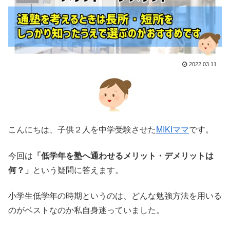
2022.03.11
こんにちは、子供２人を中学受験させた
MIKIママ
です。
今回は
「低学年を塾へ通わせるメリット・デメリットは
何？」
という疑問に答えます。
小学生低学年の時期というのは、どんな勉強方法を用いる
のがベストなのか私自身迷っていました。