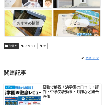
おすすめ情報
レビュー
学習塾
メリット
塾
MIKIママ
関連記事
経験で解説！浜学園の口コミ・評
レビュー
判・中学受験効果・月謝など総合
評価