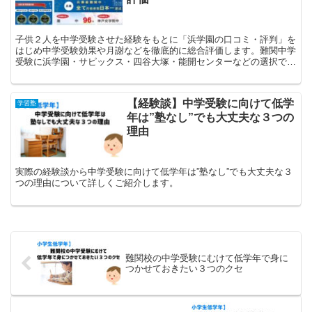
子供２人を中学受験させた経験をもとに「浜学園の口コミ・評判」を
はじめ中学受験効果や月謝などを徹底的に総合評価します。難関中学
受験に浜学園・サピックス・四谷大塚・能開センターなどの選択で迷
っていれば参考になるかと思います。
【経験談】中学受験に向けて低学
学習塾
年は”塾なし”でも大丈夫な３つの
理由
実際の経験談から中学受験に向けて低学年は”塾なし”でも大丈夫な３
つの理由について詳しくご紹介します。
難関校の中学受験にむけて低学年で身に
つかせておきたい３つのクセ