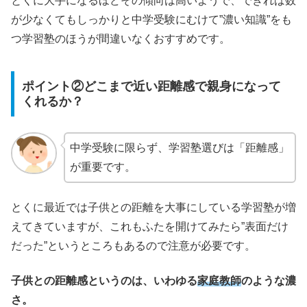
とくに大手になるほどその傾向は高いようで、できれば数
が少なくてもしっかりと中学受験にむけて”濃い知識”をも
つ学習塾のほうが間違いなくおすすめです。
ポイント②どこまで近い距離感で親身になって
くれるか？
中学受験に限らず、学習塾選びは「距離感」
が重要です。
とくに最近では子供との距離を大事にしている学習塾が増
えてきていますが、これもふたを開けてみたら”表面だけ
だった”というところもあるので注意が必要です。
子供との距離感というのは、いわゆる
家庭教師
のような濃
さ。