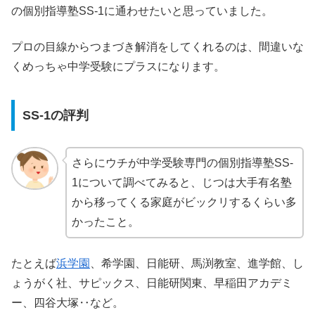
の個別指導塾SS-1に通わせたいと思っていました。
プロの目線からつまづき解消をしてくれるのは、間違いな
くめっちゃ中学受験にプラスになります。
SS-1の評判
さらにウチが中学受験専門の個別指導塾SS-
1について調べてみると、じつは大手有名塾
から移ってくる家庭がビックリするくらい多
かったこと。
たとえば
浜学園
、希学園、日能研、馬渕教室、進学館、し
ょうがく社、サピックス、日能研関東、早稲田アカデミ
ー、四谷大塚‥など。