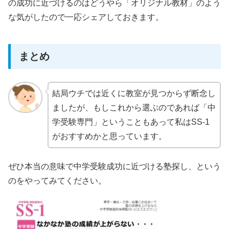
の成功に近づけるのはどうやら「オリジナル教材」のよう
な気がしたので一応シェアしておきます。
まとめ
結局ウチでは近くに教室が見つからず断念し
ましたが、もしこれから選ぶのであれば「中
学受験専門」ということもあって私はSS-1
がおすすめかと思っています。
ぜひ本当の意味で中学受験成功に近づける塾探し、という
のをやってみてください。