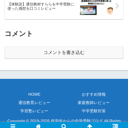
【体験談】通信教材すららを中学受験に
使った感想を口コミレビュー
コメント
コメントを書き込む
HOME
おすすめ情報
通信教育レビュー
家庭教師レビュー
学習塾レビュー
中学受験対策
Copyright © 2019-2026 低学年からの中学受験ブログ All Rights
Reserved.