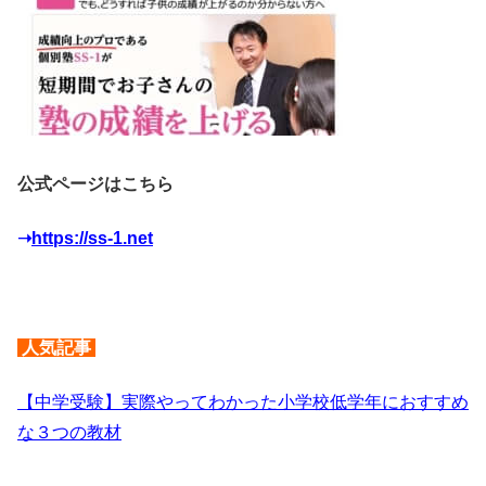
公式ページはこちら
➝
https://ss-1.net
人気記事
【中学受験】実際やってわかった小学校低学年におすすめ
な３つの教材