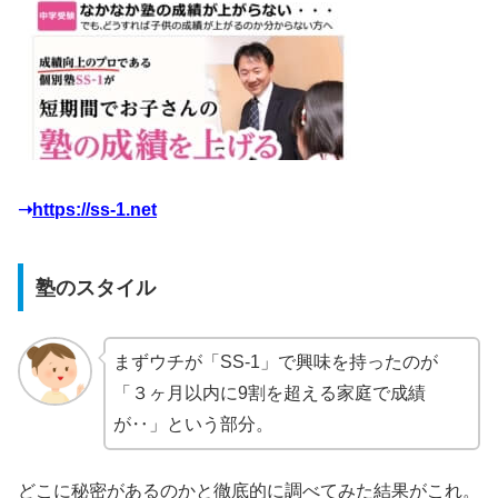
➝
https://ss-1.net
塾のスタイル
まずウチが「SS-1」で興味を持ったのが
「３ヶ月以内に9割を超える家庭で成績
が‥」という部分。
どこに秘密があるのかと徹底的に調べてみた結果がこれ。