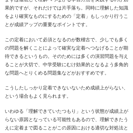
果的ですが、それだけでは片手落ち。同時に理解した知識
をより確実なものにするための「定着」もしっかり行うこ
とが成績アップの重要なポイントです。
この定着において必須となるのが数稽古で、少しでも多く
の問題を解くことによって確実な定着へつなげることが期
待できるというもの。そのためには多くの演習問題を与え
ることが大切で、中学受験にむけ効果的となるよう多角的
な問題へとりくめる問題集などがおすすめです。
こうしたしっかり定着できないないため成績上がらない、
という場合もよく見られます。
いわゆる「理解できていたつもり」という状態が成績上が
らない原因となっている可能性もあるので、理解できたう
えに定着まで図ることがこの原因における適切な対処法と