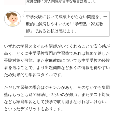
家庭教師：対人関係が苦手な場合は難しい。
中学受験において成績上がらない問題を、一
般的に解消しやすいのが「学習塾・家庭教
師」であると私は感じます。
いずれの学習スタイルも講師がいてくれることで安心感が
高く、とくに中学受験専門の学習塾であれば極めて適した
受験対策が可能。また家庭教師についても中学受験の経験
者を選ぶことで、より出題傾向など多くの情報を得やすい
ため効果的な学習スタイルです。
ただし学習塾の場合はジャンルがあり、そのなかでも集団
塾はもっとも疑問解消しづらいのが難点。またテスト対策
なども家庭学習として独学で取り組まなければいけない、
といったデメリットもあります。