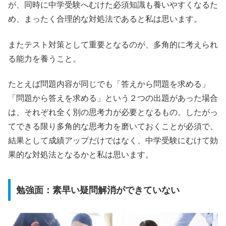
が、同時に中学受験へむけた必須知識も養いやすくなるた
め、まったく合理的な対処法であると私は思います。
またテスト対策として重要となるのが、多角的に考えられ
る能力を養うこと。
たとえば問題内容が同じでも「答えから問題を求める」
「問題から答えを求める」という２つの出題があった場合
は、それぞれ全く別の思考力が必要となるもの。したがっ
てできる限り多角的な思考力を磨いておくことが必須で、
結果として成績アップだけではなく、中学受験にむけて効
果的な対処法となるかと私は思います。
勉強面：素早い疑問解消ができていない