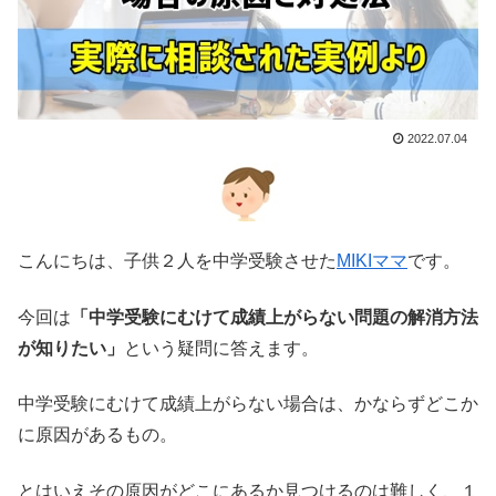
2022.07.04
こんにちは、子供２人を中学受験させた
MIKIママ
です。
今回は
「中学受験にむけて成績上がらない問題の解消方法
が知りたい」
という疑問に答えます。
中学受験にむけて成績上がらない場合は、かならずどこか
に原因があるもの。
とはいえその原因がどこにあるか見つけるのは難しく、１