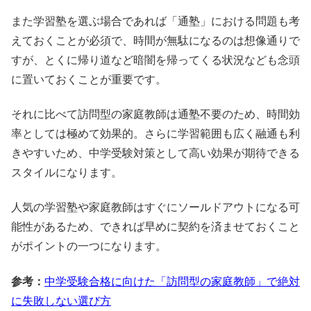
また学習塾を選ぶ場合であれば「通塾」における問題も考
えておくことが必須で、時間が無駄になるのは想像通りで
すが、とくに帰り道など暗闇を帰ってくる状況なども念頭
に置いておくことが重要です。
それに比べて訪問型の家庭教師は通塾不要のため、時間効
率としては極めて効果的。さらに学習範囲も広く融通も利
きやすいため、中学受験対策として高い効果が期待できる
スタイルになります。
人気の学習塾や家庭教師はすぐにソールドアウトになる可
能性があるため、できれば早めに契約を済ませておくこと
がポイントの一つになります。
参考：
中学受験合格に向けた「訪問型の家庭教師」で絶対
に失敗しない選び方