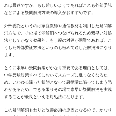
れば最適ですが、もし難しいようであればこれも外部委託
などによる疑問解消方法の導入がおすすめです。
外部委託というのは家庭教師や通信教材を利用した疑問解
消方法で、その場で即解消へつなげられるため素早い対処
法としてかなり効果的。もし親の対処が困難であれば、こ
うした外部委託方法というのも極めて適した解消法になり
ます。
とくに素早い疑問解消がかなり重要である理由としては、
中学受験対策すべてにおいてスムーズに進まなくなるた
め。いわゆる滞った状態となって悪循環に陥ってしまう恐
れがあるため、できる限りその場で素早い疑問解消を実践
することが最良といえる対処法になります。
この疑問解消もわりと改善必須の原因となるので、かなり