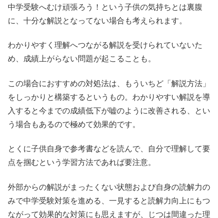
中学受験へむけ頑張ろう！という子供の気持ちとは裏腹
に、十分な解説となってない場合も考えられます。
わかりやすく理解へつながる解説を受けられていないた
め、成績上がらない問題が起こることも。
この場合におすすめの対処法は、もういちど「解説方法」
をしっかりと構築するというもの。わかりやすい解説を導
入すると今までの成績低下が嘘のように改善される、とい
う場合もあるので極めて効果的です。
とくに子供自身で参考書などを読んで、自分で理解して要
点を掴むという学習方法であれば要注意。
外部からの解説がまったくない状態および自身の読解力の
みで中学受験対策を進める、一見すると読解力向上にもつ
ながって効果的な対策にも思えますが、じつは間違った理