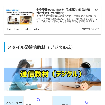
中学受験合格に向けた「訪問型の家庭教師」で絶
対に失敗しない選び方
子供２人の中学受験経験をもとに「中学受験合格に向けた
おすすめ家庭教師の選び方」を詳しく紹介します。知って
おいて損のない情報はもとより超優秀な家庭教師３選も抜
粋していますのでぜひ参考までにどうぞ。
teigakunen-juken.info
2023.02.07
スタイル②通信教材（デジタル式）
◎
スケジュー
◎