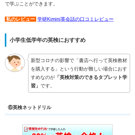
で学ぶことができます。
私のレビュー
学研Kimini英会話の口コミレビュー
小学生低学年の英検におすすめ
新型コロナの影響で「書店へ行って英検教材
を購入する」という行動が難しい場合におす
すめなのが
「英検対策のできるタブレット学
習」
です。
⑥英検ネットドリル