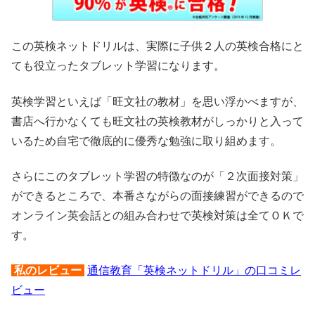
この英検ネットドリルは、実際に子供２人の英検合格にと
ても役立ったタブレット学習になります。
英検学習といえば「旺文社の教材」を思い浮かべますが、
書店へ行かなくても旺文社の英検教材がしっかりと入って
いるため自宅で徹底的に優秀な勉強に取り組めます。
さらにこのタブレット学習の特徴なのが「２次面接対策」
ができるところで、本番さながらの面接練習ができるので
オンライン英会話との組み合わせで英検対策は全てＯＫで
す。
私のレビュー
通信教育「英検ネットドリル」の口コミレ
ビュー