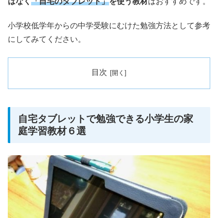
はなく
「自宅のタブレット」
を使う教材
はおすすめです。
小学校低学年からの中学受験にむけた勉強方法として参考
にしてみてください。
目次
自宅タブレットで勉強できる小学生の家
庭学習教材６選