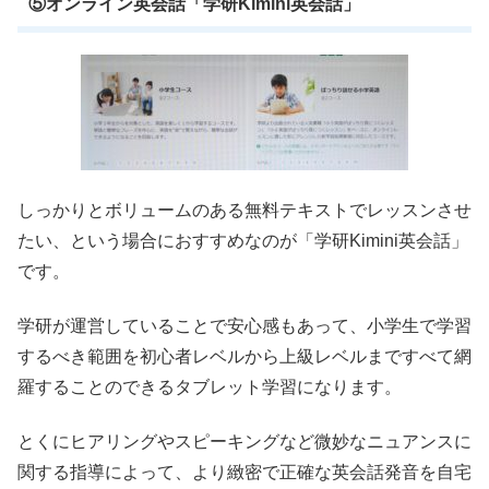
⑤オンライン英会話「学研Kimini英会話」
しっかりとボリュームのある無料テキストでレッスンさせ
たい、という場合におすすめなのが「学研Kimini英会話」
です。
学研が運営していることで安心感もあって、小学生で学習
するべき範囲を初心者レベルから上級レベルまですべて網
羅することのできるタブレット学習になります。
とくにヒアリングやスピーキングなど微妙なニュアンスに
関する指導によって、より緻密で正確な英会話発音を自宅