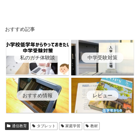
おすすめ記事
私のガチ体験談
中学受験対策
おすすめ情報
レビュー
通信教育
タブレット
家庭学習
教材