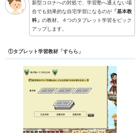
新型コロナへの対処で、学習塾へ通えない場
合でも効果的な自宅学習になるのが
「基本教
科」
の教材。４つのタブレット学習をピック
アップします。
①タブレット学習教材「すらら」