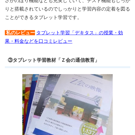
さかのぼり機能なども充実していて、テスト機能もしっか
りと搭載されているのでしっかりと学習内容の定着を図る
ことができるタブレット学習です。
私のレビュー
タブレット学習「デキタス」の授業・効
果・料金などを口コミレビュー
③タブレット学習教材「Ｚ会の通信教育」