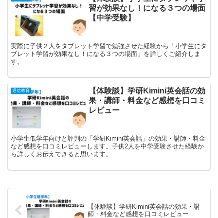
習が効果なし！になる３つの場面
【中学受験】
実際に子供２人をタブレット学習で勉強させた経験から「小学生にタ
ブレット学習が効果なし！になる３つの場面」を詳しくご紹介しま
す。
【体験談】学研Kimini英会話の効
通信教育
果・講師・料金など感想を口コミ
レビュー
小学生低学年向けと評判の「学研Kimini英会話」の効果・講師・料金
など感想を口コミレビューします。子供2人を中学受験させた経験か
ら詳しくお伝えできると思います。
【体験談】学研Kimini英会話の効果・講
師・料金など感想を口コミレビュー