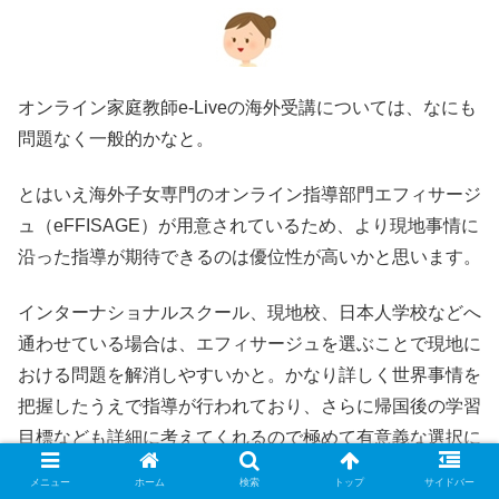
オンライン家庭教師e-Liveの海外受講については、なにも
問題なく一般的かなと。
とはいえ海外子女専門のオンライン指導部門エフィサージ
ュ（eFFISAGE）が用意されているため、より現地事情に
沿った指導が期待できるのは優位性が高いかと思います。
インターナショナルスクール、現地校、日本人学校などへ
通わせている場合は、エフィサージュを選ぶことで現地に
おける問題を解消しやすいかと。かなり詳しく世界事情を
把握したうえで指導が行われており、さらに帰国後の学習
目標なども詳細に考えてくれるので極めて有意義な選択に
なると思います。
メニュー
ホーム
検索
トップ
サイドバー