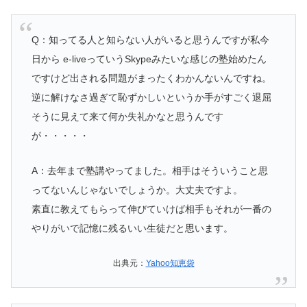
Q：知ってる人と知らない人がいると思うんですが私今
日から e-liveっていうSkypeみたいな感じの塾始めたん
ですけど出される問題がまったくわかんないんですね。
逆に解けなさ過ぎて恥ずかしいというか手がすごく退屈
そうに見えて来て何か失礼かなと思うんです
が・・・・・
A：去年まで塾講やってました。相手はそういうこと思
ってないんじゃないでしょうか。大丈夫ですよ。
素直に教えてもらって伸びていけば相手もそれが一番の
やりがいで記憶に残るいい生徒だと思います。
出典元：
Yahoo知恵袋