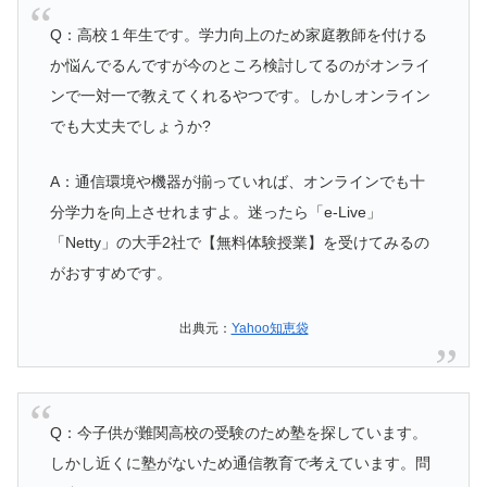
Q：高校１年生です。学力向上のため家庭教師を付ける
か悩んでるんですが今のところ検討してるのがオンライ
ンで一対一で教えてくれるやつです。しかしオンライン
でも大丈夫でしょうか?
A：通信環境や機器が揃っていれば、オンラインでも十
分学力を向上させれますよ。迷ったら「e-Live」
「Netty」の大手2社で【無料体験授業】を受けてみるの
がおすすめです。
出典元：
Yahoo知恵袋
Q：今子供が難関高校の受験のため塾を探しています。
しかし近くに塾がないため通信教育で考えています。問