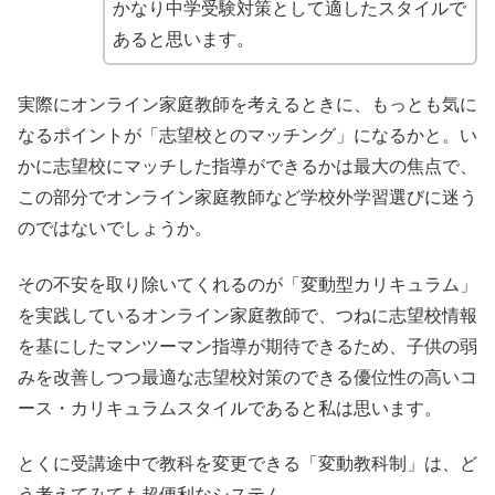
かなり中学受験対策として適したスタイルで
あると思います。
実際にオンライン家庭教師を考えるときに、もっとも気に
なるポイントが「志望校とのマッチング」になるかと。い
かに志望校にマッチした指導ができるかは最大の焦点で、
この部分でオンライン家庭教師など学校外学習選びに迷う
のではないでしょうか。
その不安を取り除いてくれるのが「変動型カリキュラム」
を実践しているオンライン家庭教師で、つねに志望校情報
を基にしたマンツーマン指導が期待できるため、子供の弱
みを改善しつつ最適な志望校対策のできる優位性の高いコ
ース・カリキュラムスタイルであると私は思います。
とくに受講途中で教科を変更できる「変動教科制」は、ど
う考えてみても超便利なシステム。