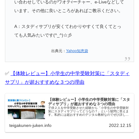
い合わせしているのがワオテｨーチャー、e-Liveなどして
います。その他に良いところがあればご教示ください。
A：スタディサプリが安くてわかりやすくて良くてとっ
ても人気みたいです(^_^)☆彡
出典元：
Yahoo知恵袋
✅
【体験レビュー】小学生の中学受験対策に「スタディ
サプリ」が超おすすめな３つの理由
【体験レビュー】小学生の中学受験対策に「スタ
ディサプリ」が超おすすめな３つの理由
子供２人を中学受験させた経験から「小学生の中学受験対
策にスタディサプリってどうなの？」という疑問に答えま
す。私的には超おすすめのデジタル教材なのでぜひ詳しい
レビューをご覧になってみて下さい。
teigakunen-juken.info
2022.12.15