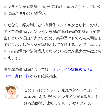
オンライン家庭教師e-Liveの講師は、国内でもトップレベ
ルに高スキルの人材揃い。
なぜなら「紹介制」という募集スタイルがとられており、
すべての講師はオンライン家庭教師e-Liveの出身者（卒業
生）という理由が大きいため。高学歴はもちろん人間性ま
で知り尽くした人材が講師として在籍することで、高スキ
ル・高指導力の講師構成となっているのが最大の特徴とも
いえます。
高学歴の講師陣については、
オンライン家庭教師「e-
Live」講師一覧
からも確認可能。
このようにオンライン家庭教師e-Liveは、日
本国内にあるほかのオンライン家庭教師にお
ける講師陣と比較しても、かなりハイスペッ