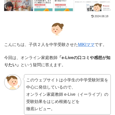
2024.08.18
こんにちは、子供２人を中学受験させた
MIKIママ
です。
今回は、オンライン家庭教師
「e-Liveの口コミや感想が知
りたい」
という疑問に答えます。
このウェブサイトは小学生の中学受験対策を
中心に発信しているので、
オンライン家庭教師 e-Live（イーライブ）の
受験効果をはじめ根拠などを
徹底レビュー。