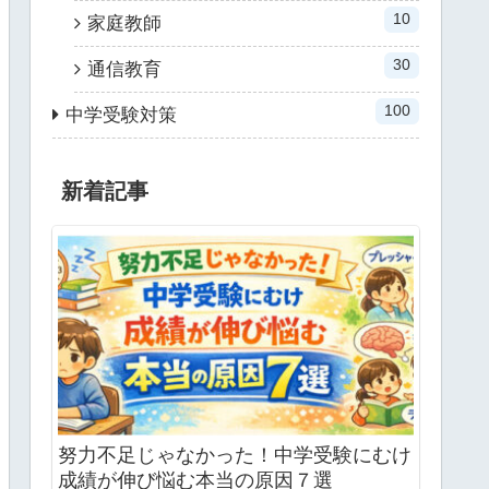
10
家庭教師
30
通信教育
100
中学受験対策
新着記事
努力不足じゃなかった！中学受験にむけ
成績が伸び悩む本当の原因７選