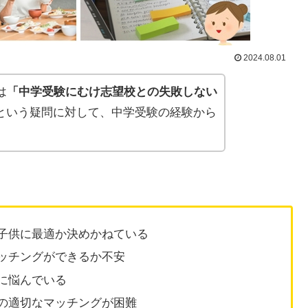
2024.08.01
は
「中学受験にむけ志望校との失敗しない
という疑問に対して、中学受験の経験から
子供に最適か決めかねている
ッチングができるか不安
に悩んでいる
の適切なマッチングが困難