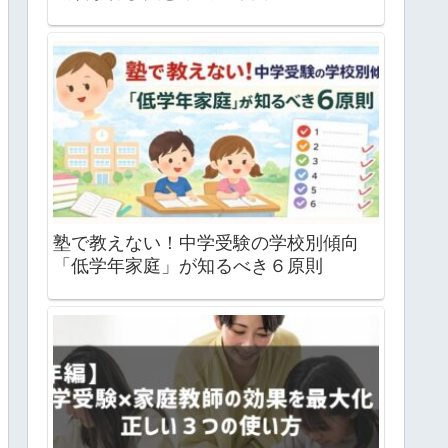
塾で教えない！中学受験の学校別傾向
「低学年家庭」が知るべき６原則