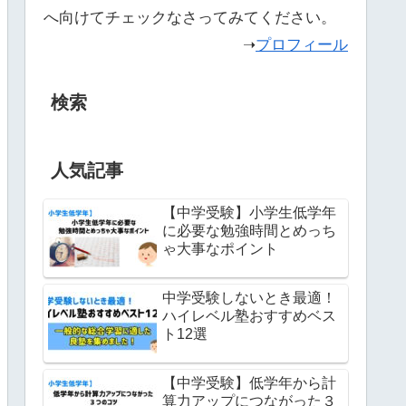
へ向けてチェックなさってみてください。
➝
プロフィール
検索
人気記事
【中学受験】小学生低学年
に必要な勉強時間とめっち
ゃ大事なポイント
中学受験しないとき最適！
ハイレベル塾おすすめベス
ト12選
【中学受験】低学年から計
算力アップにつながった３