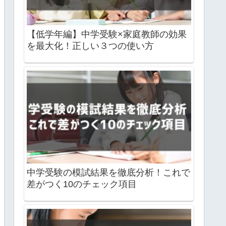
【低学年編】中学受験×家庭教師の効果
を最大化！正しい３つの使い方
中学受験の模試結果を徹底分析！これで
差がつく10のチェック項目