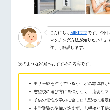
こんにちは
MIKIママ
です。今回
マッチング方法が知りたい！
」
詳しく解説します。
次のような家庭へおすすめの内容です。
中学受験を控えているが、どの志望校が
志望校の選び方に自信がなく、適切なマ
子供の個性や学力に合った志望校の選定
中学受験の準備が進まず、志望校と子供