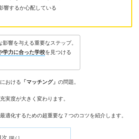
影響するか心配している
な影響を与える重要なステップ。
や学力に合った学校
を見つける
における
「マッチング」
の問題。
充実度が大きく変わります。
最適化するための超重要な７つのコツを紹介します。
目次