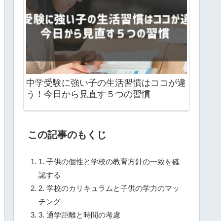
中学受験に強い子の生活習慣はココが違
う！今日から見直す５つの習慣
この記事のもくじ
1. 子供の個性と学校の教育方針の一致を確
認する
2. 学校のカリキュラムと子供の学力のマッ
チング
3. 通学距離と時間の考慮