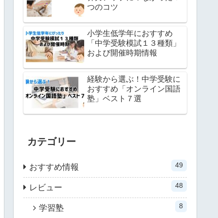
つのコツ
小学生低学年におすすめ
「中学受験模試１３種類」
および開催時期情報
経験から選ぶ！中学受験に
おすすめ「オンライン国語
塾」ベスト７選
カテゴリー
49
おすすめ情報
48
レビュー
8
学習塾