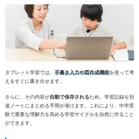
タブレット学習では、
手書き入力や図作成機能
を使って考
えをすぐに書き出せます。
さらに、その内容が
自動で保存される
ため、学習記録を別
途ノートにまとめる手間が省けます。これにより、中学受
験で重要な理解力を高める学習サイクルを自然に作ること
ができます。