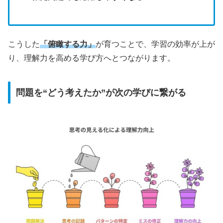
こうした
「俯瞰する力」
が育つことで、学習の効率が上が
り、理解力を高める学び方へとつながります。
問題を“どう考えたか”が次の学びに繋がる