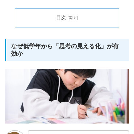
目次
なぜ低学年から「思考の見える化」が有
効か