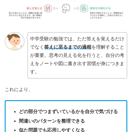
中学受験の勉強では、ただ答えを覚えるだけ
でなく
答えに至るまでの過程
を理解すること
が重要。思考の見える化を行うと、自分の考
えをノートや図に書き出す習慣が身につきま
す。
これにより、
どの部分でつまずいているかを自分で気づける
間違いのパターンを整理できる
似た問題でも応用しやすくなる