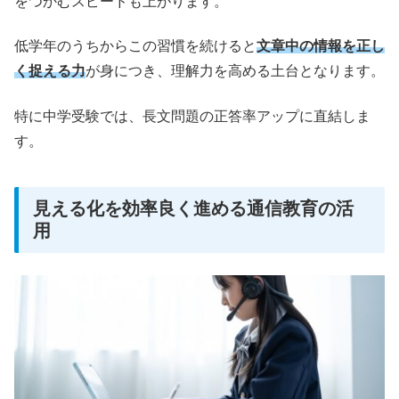
をつかむスピードも上がります。
低学年のうちからこの習慣を続けると
文章中の情報を正し
く捉える力
が身につき、理解力を高める土台となります。
特に中学受験では、長文問題の正答率アップに直結しま
す。
見える化を効率良く進める通信教育の活
用