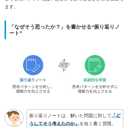
ます。
「なぜそう思ったか？」を書かせる“振り返りノ
ート”
振り返りノートは、解いた問題に対して
「ど
うしてそう考えたのか」
を短く書く習慣。