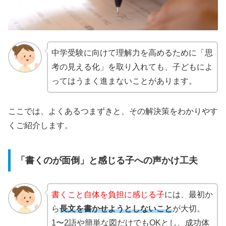
中学受験に向けて理解力を高めるために「思
考の見える化」を取り入れても、子どもによ
ってはうまく進まないことがあります。
ここでは、よくあるつまずきと、その解決策をわかりやす
くご紹介します。
「書くのが面倒」と感じる子への声かけ工夫
書くこと自体を負担に感じる子
には、最初か
ら
長文を書かせようとしないこと
が大切。
1〜2語や簡単な図だけでもOKとし、成功体