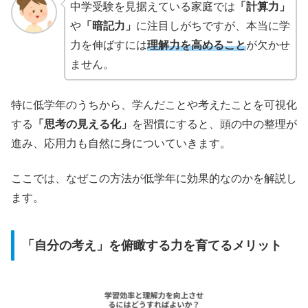
中学受験を見据えている家庭では
「計算力」
や
「暗記力」
に注目しがちですが、本当に学
力を伸ばすには
理解力を高めること
が欠かせ
ません。
特に低学年のうちから、学んだことや考えたことを可視化
する
「思考の見える化」
を習慣にすると、頭の中の整理が
進み、応用力も自然に身についていきます。
ここでは、なぜこの方法が低学年に効果的なのかを解説し
ます。
「自分の考え」を俯瞰する力を育てるメリット