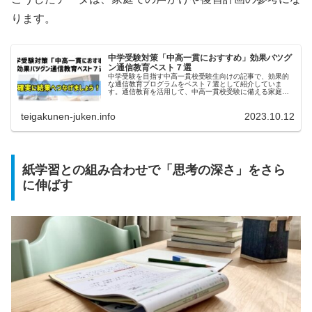
ります。
中学受験対策「中高一貫におすすめ」効果バツグ
ン通信教育ベスト７選
中学受験を目指す中高一貫校受験生向けの記事で、効果的
な通信教育プログラムをベスト７選として紹介していま
す。通信教育を活用して、中高一貫校受験に備える家庭に
役立つ情報を提供しています。
teigakunen-juken.info
2023.10.12
紙学習との組み合わせで「思考の深さ」をさら
に伸ばす