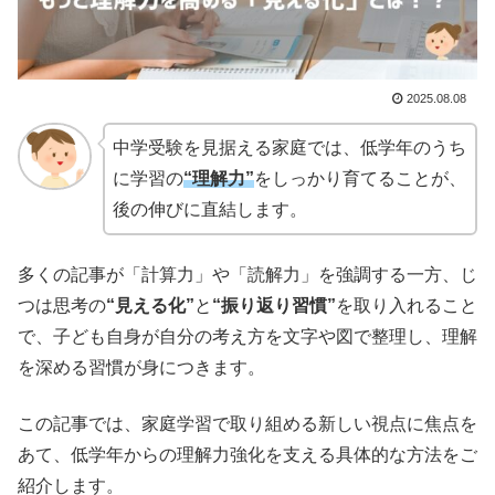
2025.08.08
中学受験を見据える家庭では、低学年のうち
に学習の
“理解力”
をしっかり育てることが、
後の伸びに直結します。
多くの記事が「計算力」や「読解力」を強調する一方、じ
つは思考の
“見える化”
と
“振り返り習慣”
を取り入れること
で、子ども自身が自分の考え方を文字や図で整理し、理解
を深める習慣が身につきます。
この記事では、家庭学習で取り組める新しい視点に焦点を
あて、低学年からの理解力強化を支える具体的な方法をご
紹介します。