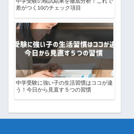
中学受験の模試結果を徹底分析！これで
差がつく10のチェック項目
中学受験に強い子の生活習慣はココが違
う！今日から見直す５つの習慣