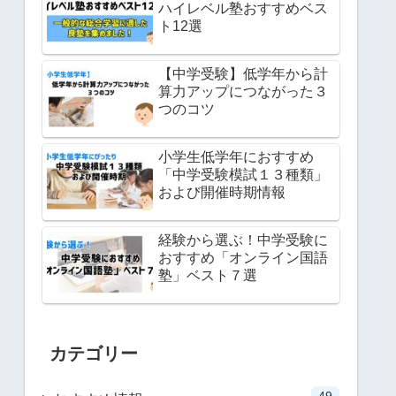
ハイレベル塾おすすめベス
ト12選
【中学受験】低学年から計
算力アップにつながった３
つのコツ
小学生低学年におすすめ
「中学受験模試１３種類」
および開催時期情報
経験から選ぶ！中学受験に
おすすめ「オンライン国語
塾」ベスト７選
カテゴリー