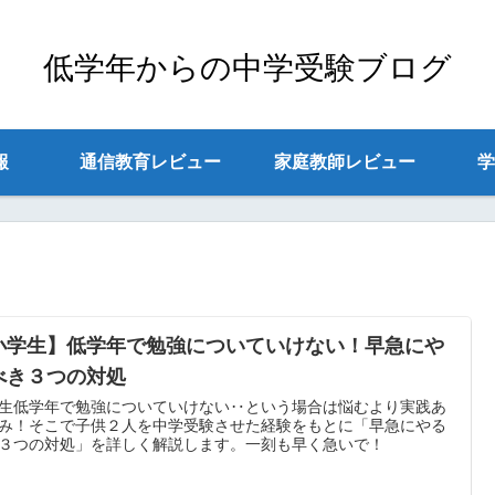
低学年からの中学受験ブログ
報
通信教育レビュー
家庭教師レビュー
学
小学生】低学年で勉強についていけない！早急にや
べき３つの対処
生低学年で勉強についていけない‥という場合は悩むより実践あ
み！そこで子供２人を中学受験させた経験をもとに「早急にやる
３つの対処」を詳しく解説します。一刻も早く急いで！