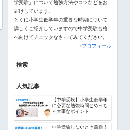
学受験」について勉強方法やコツなどをお
届けしています。
とくに小学生低学年の重要な時期について
詳しくご紹介していますので中学受験合格
へ向けてチェックなさってみてください。
➝
プロフィール
検索
人気記事
【中学受験】小学生低学年
に必要な勉強時間とめっち
ゃ大事なポイント
中学受験しないとき最適！