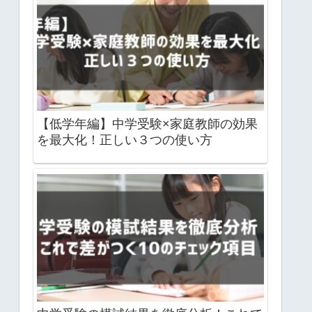
【低学年編】中学受験×家庭教師の効果
を最大化！正しい３つの使い方