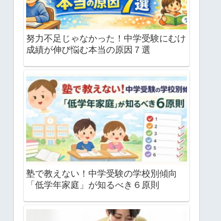
努力不足じゃなかった！中学受験にむけ
成績が伸び悩む本当の原因７選
塾で教えない！中学受験の学校別傾向
「低学年家庭」が知るべき６原則