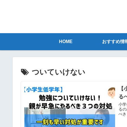
HOME
おすすめ情
ついていけない
【
る
小学
るの
べき