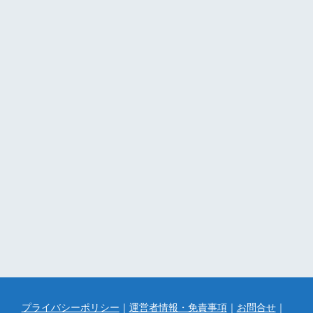
プライバシーポリシー
｜
運営者情報・免責事項
｜
お問合せ
｜