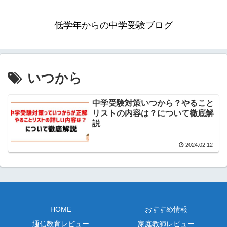
低学年からの中学受験ブログ
いつから
中学受験対策いつから？やること
リストの内容は？について徹底解
説
2024.02.12
HOME
おすすめ情報
通信教育レビュー
家庭教師レビュー